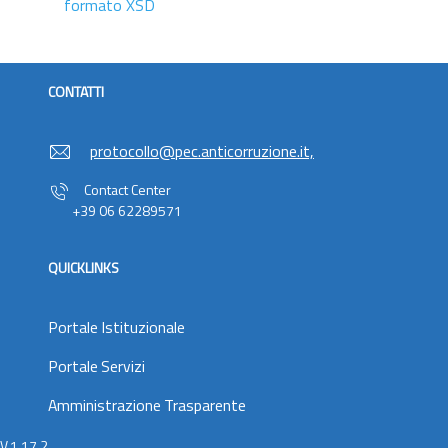
formato XSD
CONTATTI
protocollo@pec.anticorruzione.it,
Contact Center
+39 06 62289571
QUICKLINKS
Portale Istituzionale
Portale Servizi
Amministrazione Trasparente
V.1.17.2