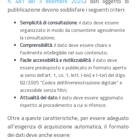
n. 481 del 3 dicembre 2025
,i dati oggetto di
pubblicazione devono soddisfare i seguenti criteri:
Semplicità di consultazione
: il dato deve essere
organizzato in modo da consentirne agevolmente
la consultazione;
Comprensibilità
: il dato deve essere chiaro e
facilmente intellegibile nel suo contenuto;
Facile accessibilità e riutilizzabilità
: il dato deve
essere predisposto e pubblicato in formato aperto
ai sensi dell’art. 1, co. 1, lett. l-bis) e l-ter) del d.lgs.
82/2005 “Codice dell’Amministrazione digitale” e
accessibile senza filtri;
Attualità del dato
il dato deve essere aggiornato
rispetto al procedimento a cui si riferisce.
Oltre a queste caratteristiche, per essere adeguato
all’esigenza di acquisizione automatica, il formato
dei dati deve anche essere: