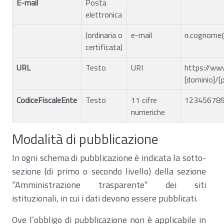
E-mail
Posta
elettronica
(ordinaria o
e-mail
n.cognome@
certificata)
URL
Testo
URI
https://ww
[dominio]/[
CodiceFiscaleEnte
Testo
11 cifre
12345678
numeriche
Modalità di pubblicazione
In ogni schema di pubblicazione è indicata la sotto-
sezione (di primo o secondo livello) della sezione
“Amministrazione trasparente” dei siti
istituzionali, in cui i dati devono essere pubblicati.
Ove l’obbligo di pubblicazione non è applicabile in