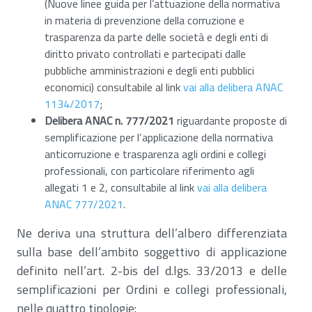
(Nuove linee guida per l’attuazione della normativa
in materia di prevenzione della corruzione e
trasparenza da parte delle società e degli enti di
diritto privato controllati e partecipati dalle
pubbliche amministrazioni e degli enti pubblici
economici) consultabile al link
vai alla delibera ANAC
1134/2017
;
Delibera ANAC n. 777/2021
riguardante proposte di
semplificazione per l‘applicazione della normativa
anticorruzione e trasparenza agli ordini e collegi
professionali, con particolare riferimento agli
allegati 1 e 2, consultabile al link
vai alla delibera
ANAC 777/2021
.
Ne deriva una struttura dell’albero differenziata
sulla base dell’ambito soggettivo di applicazione
definito nell’art. 2-bis del d.lgs. 33/2013 e delle
semplificazioni per Ordini e collegi professionali,
nelle quattro tipologie: