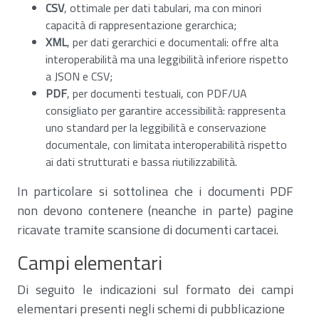
CSV
, ottimale per dati tabulari, ma con minori
capacità di rappresentazione gerarchica;
XML
, per dati gerarchici e documentali: offre alta
interoperabilità ma una leggibilità inferiore rispetto
a JSON e CSV;
PDF
, per documenti testuali, con PDF/UA
consigliato per garantire accessibilità: rappresenta
uno standard per la leggibilità e conservazione
documentale, con limitata interoperabilità rispetto
ai dati strutturati e bassa riutilizzabilità.
In particolare si sottolinea che i documenti PDF
non devono contenere (neanche in parte) pagine
ricavate tramite scansione di documenti cartacei.
Campi elementari
Di seguito le indicazioni sul formato dei campi
elementari presenti negli schemi di pubblicazione