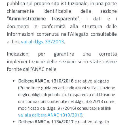
pubblica sul proprio sito istituzionale, in una parte
chiaramente identificabile della sezione
”Amministrazione trasparente”
, i dati e i
documenti in conformità alla struttura delle
informazioni contenuta nell’Allegato consultabile
al link
vai al d.lgs. 33/2013
.
Indicazioni per garantire una corretta
implementazione della sezione sono state invece
fornite dall’ANAC nelle
Delibera ANAC n. 1310/2016
e relativo allegato
(Prime linee guida recanti indicazioni sull’attuazione
degli obblighi di pubblicità, trasparenza e diffusione
di informazioni contenute nel d.lgs. 33/2013 come
modificato dal d.lgs. 97/2016) consultabile al link
vai alla delibera ANAC 1310/2016
;
Delibera ANAC n. 1134/2017
e relativo allegato