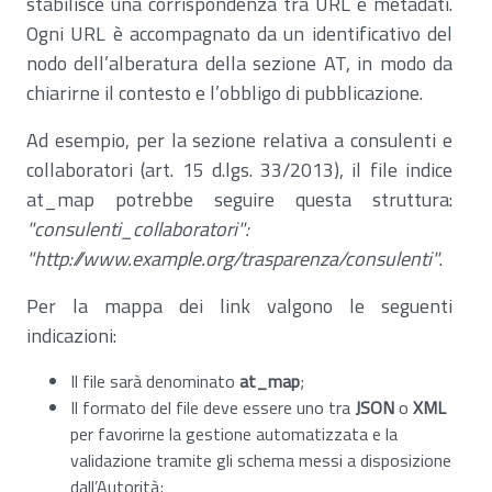
stabilisce una corrispondenza tra URL e metadati.
Ogni URL è accompagnato da un identificativo del
nodo dell’alberatura della sezione AT, in modo da
chiarirne il contesto e l’obbligo di pubblicazione.
Ad esempio, per la sezione relativa a consulenti e
collaboratori (art. 15 d.lgs. 33/2013), il file indice
at_map potrebbe seguire questa struttura:
"consulenti_collaboratori":
"http://www.example.org/trasparenza/consulenti"
.
Per la mappa dei link valgono le seguenti
indicazioni:
Il file sarà denominato
at_map
;
Il formato del file deve essere uno tra
JSON
o
XML
per favorirne la gestione automatizzata e la
validazione tramite gli schema messi a disposizione
dall’Autorità;