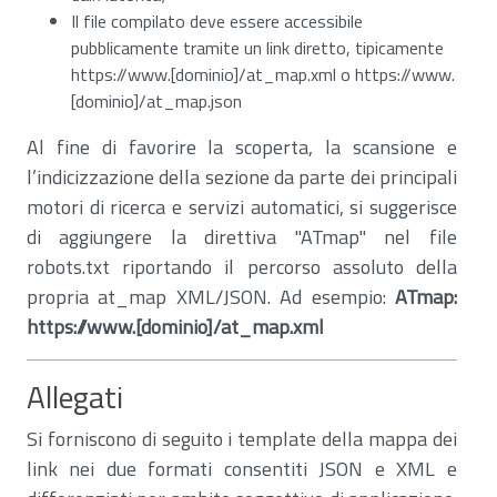
Il file compilato deve essere accessibile
pubblicamente tramite un link diretto, tipicamente
https://www.[dominio]/at_map.xml o https://www.
[dominio]/at_map.json
Al fine di favorire la scoperta, la scansione e
l’indicizzazione della sezione da parte dei principali
motori di ricerca e servizi automatici, si suggerisce
di aggiungere la direttiva "ATmap" nel file
robots.txt riportando il percorso assoluto della
propria at_map XML/JSON. Ad esempio:
ATmap:
https://www.[dominio]/at_map.xml
Allegati
Si forniscono di seguito i template della mappa dei
link nei due formati consentiti JSON e XML e